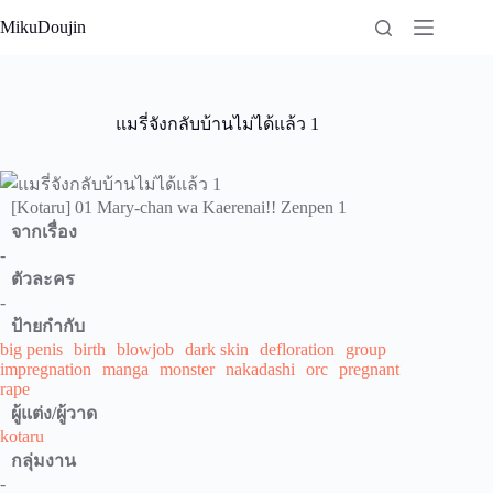
Skip
MikuDoujin
to
content
แมรี่จังกลับบ้านไม่ได้แล้ว 1
[Kotaru] 01 Mary-chan wa Kaerenai!! Zenpen 1
จากเรื่อง
-
ตัวละคร
-
ป้ายกำกับ
big penis
birth
blowjob
dark skin
defloration
group
impregnation
manga
monster
nakadashi
orc
pregnant
rape
ผู้แต่ง/ผู้วาด
kotaru
กลุ่มงาน
-