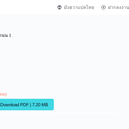
มังฮวาแปลไทย
ฝากลงงา
จำนน 1
dou)
Download PDF | 7.20 MB