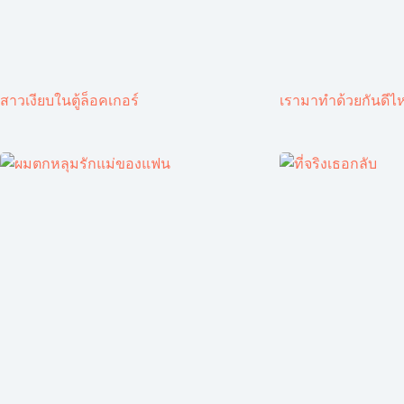
สาวเงียบในตู้ล็อคเกอร์
เรามาทำด้วยกันดีไ