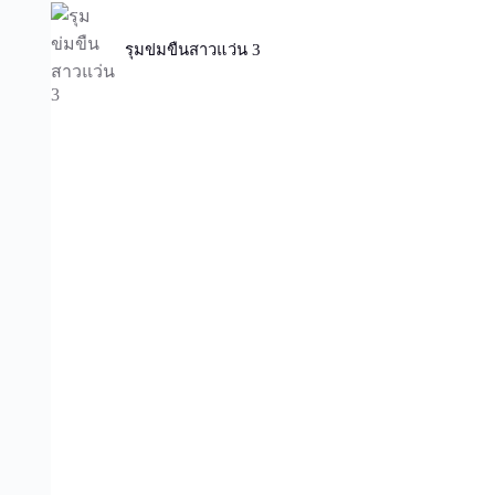
รุมข่มขืนสาวแว่น 3