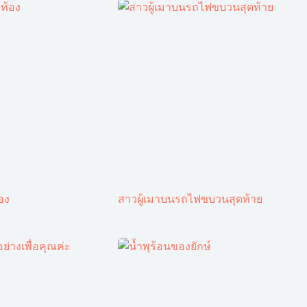
้อง
สาวผู้เมาบนรถไฟขบวนสุดท้าย