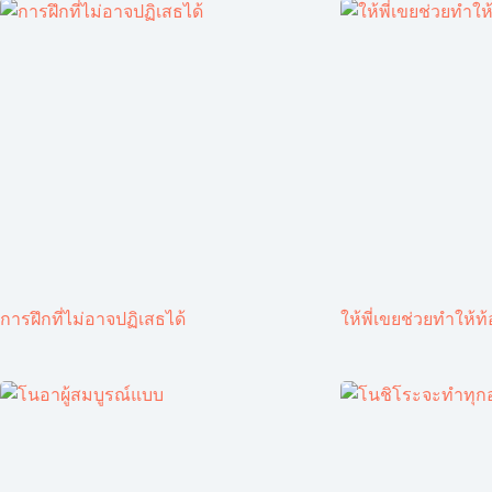
การฝึกที่ไม่อาจปฏิเสธได้
ให้พี่เขยช่วยทำให้ท