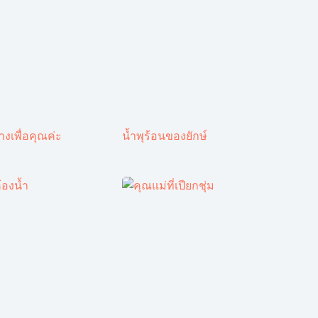
งเพื่อคุณค่ะ
น้ำพุร้อนของยักษ์