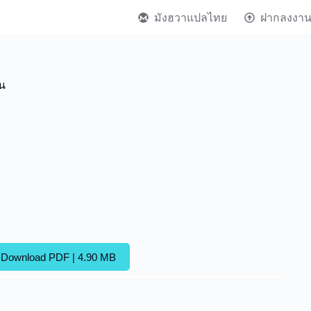
มังฮวาแปลไทย
ฝากลงงา
น
Download PDF | 4.90 MB