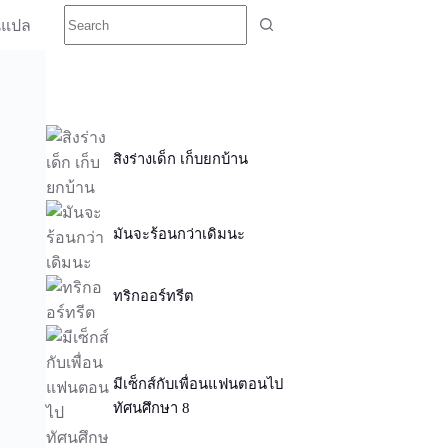
นแปล
สิงร่างเด็ก เก็บยกบ้าน
มันจะร้อนกว่าเดิมนะ
ทริกออร์ทรีต
มีเซ็กส์กับเพื่อนแฟนตอนไป
ทัศนศึกษา 8