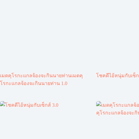
เมดคุโรกะแกลจ้องจะกินนายท่านเมดคุ
โชคดีไอ้หนุ่มกับเซ็ก
โรกะแกลจ้องจะกินนายท่าน 1.0