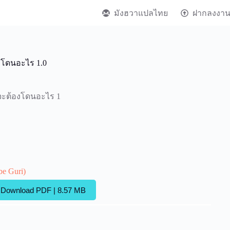
มังฮวาแปลไทย
ฝากลงงา
องโดนอะไร 1.0
ดีจะต้องโดนอะไร 1
be Guri)
Download PDF | 8.57 MB