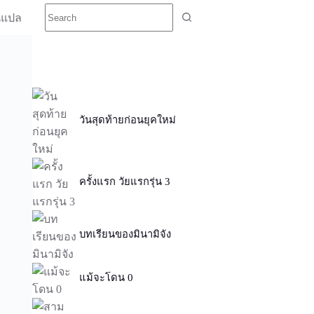
นแปล
วันสุดท้ายก่อนยุคใหม่
ครั้งแรก วัยแรกรุ่น 3
บทเรียนของมินามิจัง
แม้จะโดน 0