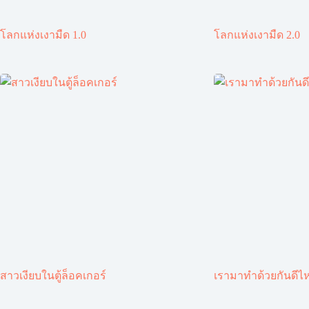
โลกแห่งเงามืด 1.0
โลกแห่งเงามืด 2.0
สาวเงียบในตู้ล็อคเกอร์
เรามาทำด้วยกันดีไ