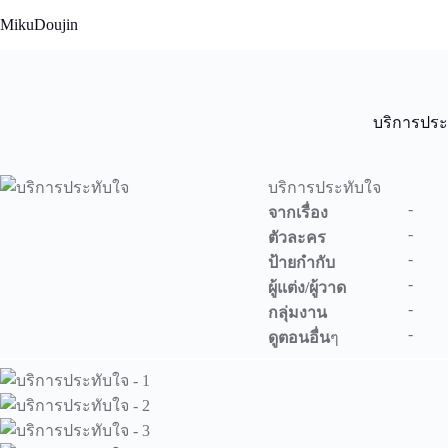
Skip
MikuDoujin
to
content
บริการประ
บริการประทับใจ
-
จากเรื่อง
-
ตัวละคร
-
ป้ายกำกับ
-
ผู้แต่ง/ผู้วาด
-
กลุ่มงาน
-
ดูตอนอื่น
ๆ