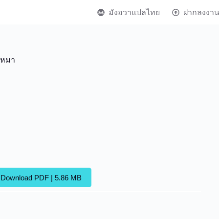
มังฮวาแปลไทย
ฝากลงงา
อเหมา
Download PDF | 5.86 MB