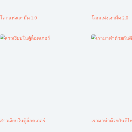
โลกแห่งเงามืด 1.0
โลกแห่งเงามืด 2.0
สาวเงียบในตู้ล็อคเกอร์
เรามาทำด้วยกันดีไ