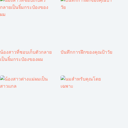
น้องสาวที่ชอบเก็บตัวกลาย
บันทึกการฝึกของคุณป้าวัย
เป็นจิ๋มกระป๋องของผม