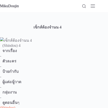
Skip
MikuDoujin
to
content
เซ็กส์ต้องจำนน 4
(Shindou) 4
จากเรื่อง
-
ตัวละคร
-
ป้ายกำกับ
-
ผู้แต่ง/ผู้วาด
-
กลุ่มงาน
-
ดูตอนอื่น
ๆ
(Shindou)