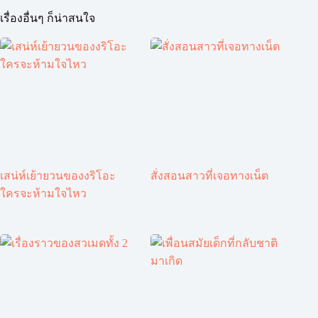
เรื่องอื่นๆ ก็น่าสนใจ
เสน่ห์เย้ายวนของงริโอะ
สั่งสอนสาวที่เจอทางเน็ต
ใครจะห้ามใจไหว