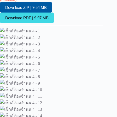
Download ZIP | 9.54 MB
Download PDF | 9.97 MB