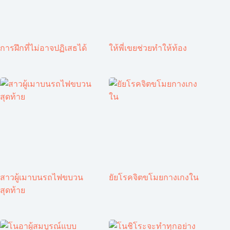
การฝึกที่ไม่อาจปฏิเสธได้
ให้พี่เขยช่วยทำให้ท้อง
สาวผู้เมาบนรถไฟขบวน
ยัยโรคจิตขโมยกางเกงใน
สุดท้าย