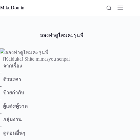
Skip
MikuDoujin
to
content
ลองทำดูไหมคะรุ่นพี่
[Kaiduka] Shite mimasyou senpai
จากเรื่อง
-
ตัวละคร
-
ป้ายกำกับ
-
ผู้แต่ง/ผู้วาด
-
กลุ่มงาน
-
ดูตอนอื่น
ๆ
-