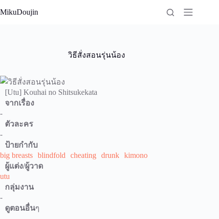
Skip
MikuDoujin
to
content
วิธีสั่งสอนรุ่นน้อง
[Utu] Kouhai no Shitsukekata
จากเรื่อง
-
ตัวละคร
-
ป้ายกำกับ
big breasts
blindfold
cheating
drunk
kimono
ผู้แต่ง/ผู้วาด
utu
กลุ่มงาน
-
ดูตอนอื่น
ๆ
-