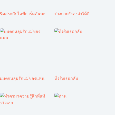
ริมสระกับไลฟ์การ์ดคันนะ
ร่างกายยังคงจำได้ดี
ผมตกหลุมรักแม่ของแฟน
ที่จริงเธอกลับ