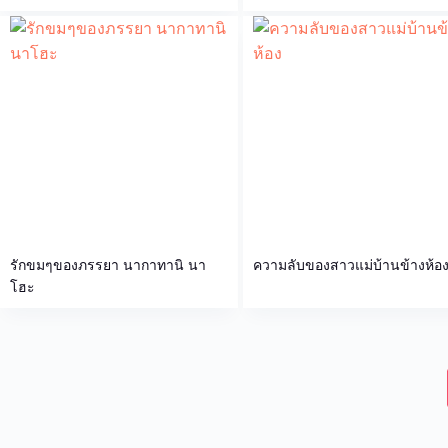
รักขมๆของภรรยา นากาทานิ นา
ความลับของสาวแม่บ้านข้างห้อ
โฮะ