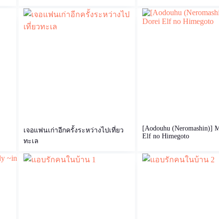
[Aodouhu (Neromashin)] M
เจอแฟนเก่าอีกครั้งระหว่างไปเที่ยว
Elf no Himegoto
ทะเล