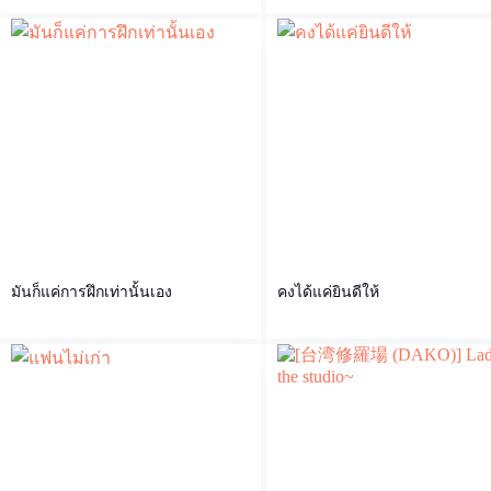
มันก็แค่การฝึกเท่านั้นเอง
คงได้แค่ยินดีให้