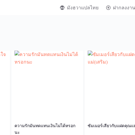
มังฮวาแปลไทย
ฝากลงงา
ความรักมันทดแทนเงินไม่ได้หรอก
ซัมเมอร์เสียวกับแฝดคุณแม
นะ