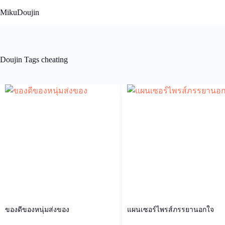
Skip
MikuDoujin
to
content
Doujin Tags
cheating
ของดีของหนุ่มส่งของ
แผนเซอร์ไพรส์ภรรยานอกใจ