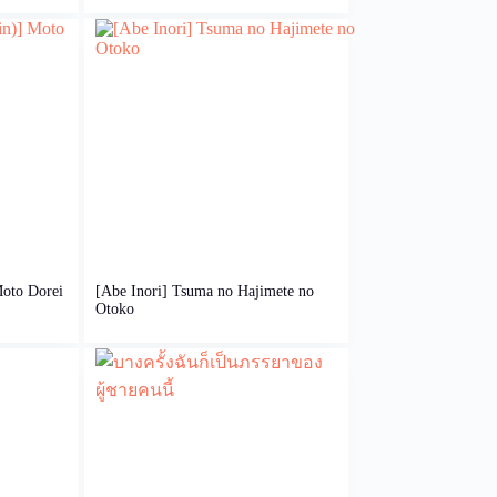
oto Dorei
[Abe Inori] Tsuma no Hajimete no
Otoko