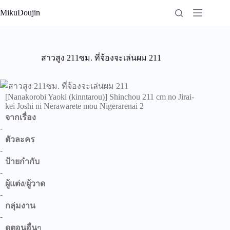
Skip
MikuDoujin
to
content
สาวสูง 211ซม. ที่จ้องจะเล่นผม 211
[Nanakorobi Yaoki (kinntarou)] Shinchou 211 cm no Jirai-
kei Joshi ni Nerawarete mou Nigerarenai 2
จากเรื่อง
-
ตัวละคร
-
ป้ายกำกับ
-
ผู้แต่ง/ผู้วาด
-
กลุ่มงาน
-
ดูตอนอื่น
ๆ