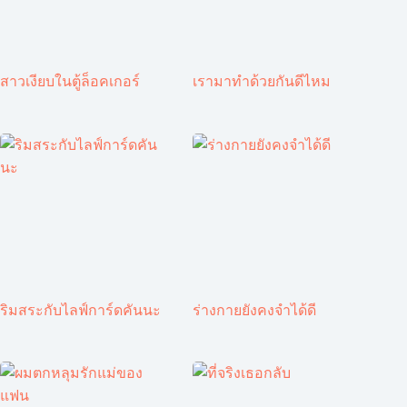
สาวเงียบในตู้ล็อคเกอร์
เรามาทำด้วยกันดีไหม
ริมสระกับไลฟ์การ์ดคันนะ
ร่างกายยังคงจำได้ดี