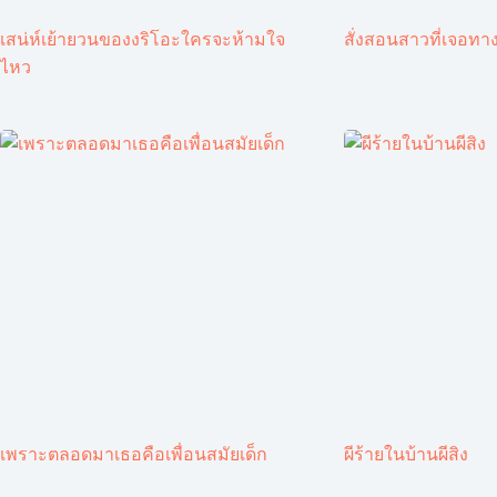
เสน่ห์เย้ายวนของงริโอะใครจะห้ามใจ
สั่งสอนสาวที่เจอทาง
ไหว
เพราะตลอดมาเธอคือเพื่อนสมัยเด็ก
ผีร้ายในบ้านผีสิง