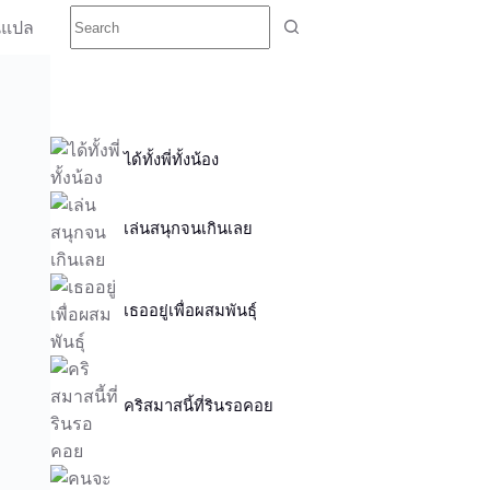
นแปล
ได้ทั้งพี่ทั้งน้อง
เล่นสนุกจนเกินเลย
เธออยู่เพื่อผสมพันธุ์
คริสมาสนี้ที่รินรอคอย