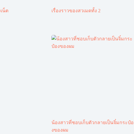
เน็ต
เรื่องราวของสวเมดทั้ง 2
น้องสาวที่ชอบเก็บตัวกลายเป็นจิ๋มกระป๋อ
งของผม