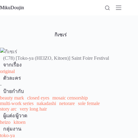
Skip
MikuDoujin
to
content
กิเซเร่
(C78) [Toko-ya (HEIZO, Kitoen)] Saint Foire Festival
จากเรื่อง
original
ตัวละคร
-
ป้ายกำกับ
beauty mark
closed eyes
mosaic censorship
multi-work series
nakadashi
netorare
sole female
story arc
very long hair
ผู้แต่ง/ผู้วาด
heizo
kitoen
กลุ่มงาน
toko-ya