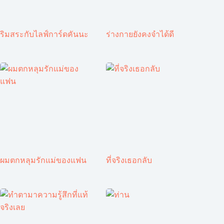
ริมสระกับไลฟ์การ์ดคันนะ
ร่างกายยังคงจำได้ดี
ผมตกหลุมรักแม่ของแฟน
ที่จริงเธอกลับ