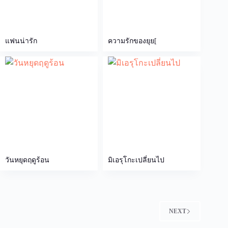
แฟนน่ารัก
ความรักของยุย[
วันหยุดฤดูร้อน
มิเอรุโกะเปลี่ยนไป
NEXT