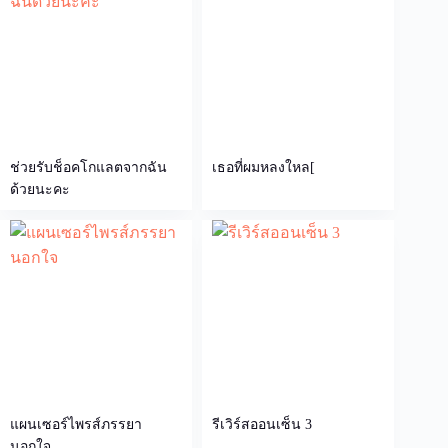
ช่วยรับช็อคโกแลตจากฉัน
เธอที่ผมหลงใหล[
ด้วยนะคะ
แผนเซอร์ไพรส์ภรรยา
รีเวิร์สออนเซ็น 3
นอกใจ