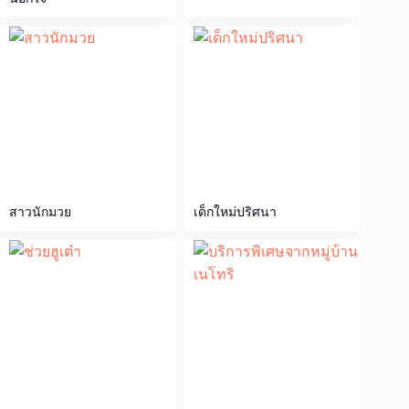
สาวนักมวย
เด็กใหม่ปริศนา