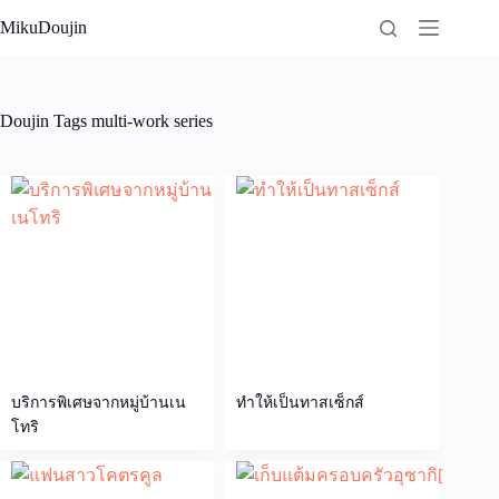
Skip
MikuDoujin
to
content
Doujin Tags
multi-work series
บริการพิเศษจากหมู่บ้านเน
ทำให้เป็นทาสเซ็กส์
โทริ