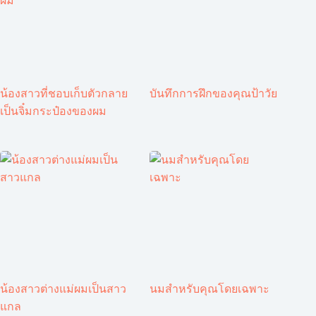
น้องสาวที่ชอบเก็บตัวกลาย
บันทึกการฝึกของคุณป้าวัย
เป็นจิ๋มกระป๋องของผม
น้องสาวต่างแม่ผมเป็นสาว
นมสำหรับคุณโดยเฉพาะ
แกล