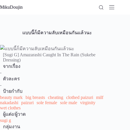
Skip
MikuDoujin
to
content
แบบนี้ก็มีความลับเหมือนกันแล้วนะ
[Sugi G] Amazarashi Caught In The Rain (Sukebe
Dressing)
จากเรื่อง
-
ตัวละคร
-
ป้ายกำกับ
beauty mark
big breasts
cheating
clothed paizuri
milf
nakadashi
paizuri
sole female
sole male
virginity
wet clothes
ผู้แต่ง/ผู้วาด
sugi g
กลุ่มงาน