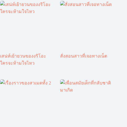
เสน่ห์เย้ายวนของงริโอะ
สั่งสอนสาวที่เจอทางเน็ต
ใครจะห้ามใจไหว