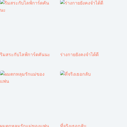
ริมสระกับไลฟ์การ์ดคันนะ
ร่างกายยังคงจำได้ดี
ผมตกหลุมรักแม่ของแฟน
ที่จริงเธอกลับ