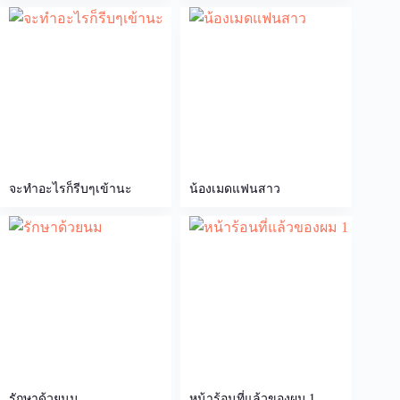
จะทำอะไรก็รีบๆเข้านะ
น้องเมดแฟนสาว
รักษาด้วยนม
หน้าร้อนที่แล้วของผม 1