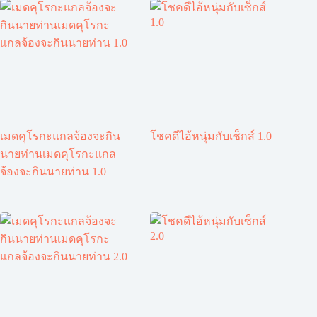
เมดคุโรกะแกลจ้องจะกิน
โชคดีไอ้หนุ่มกับเซ็กส์ 1.0
นายท่านเมดคุโรกะแกล
จ้องจะกินนายท่าน 1.0