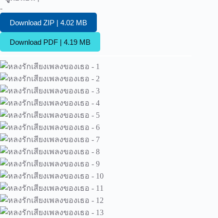
-
Download ZIP | 4.02 MB
Download PDF | 4.19 MB