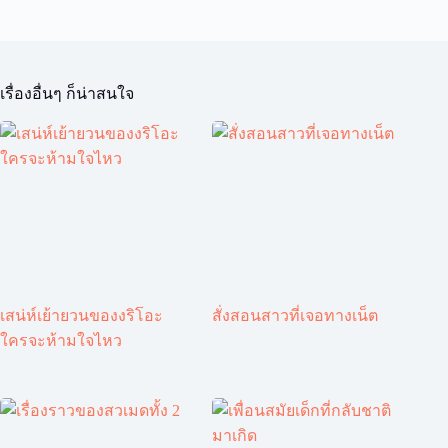
เรื่องอื่นๆ ก็น่าสนใจ
เสน่ห์เย้ายวนของงริโอะ
สั่งสอนสาวที่เจอทางเน็ต
ใครจะห้ามใจไหว