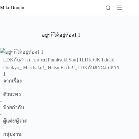
Skip
MikuDoujin
to
content
อยู่ๆก็ได้อยู่ห้อง1 1
LDKกับสาวม.ปลาย [Fumitsuki Sou] 1LDK+JK Ikinari
Doukyo_ Micchaku!_ Hatsu Ecchi!!_LDKกับสาวม.ปลาย
1
จากเรื่อง
-
ตัวละคร
-
ป้ายกำกับ
-
ผู้แต่ง/ผู้วาด
-
กลุ่มงาน