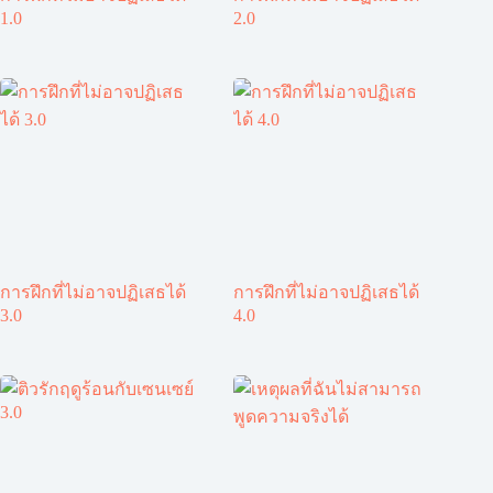
1.0
2.0
การฝึกที่ไม่อาจปฏิเสธได้
การฝึกที่ไม่อาจปฏิเสธได้
3.0
4.0