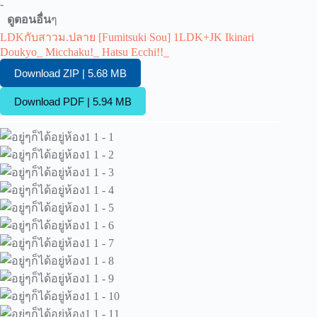
-
ดูตอนอื่น
ๆ
LDKกับสาวม.ปลาย [Fumitsuki Sou] 1LDK+JK Ikinari
Doukyo_ Micchaku!_ Hatsu Ecchi!!_
Download ZIP | 5.68 MB
Download PDF | 5.94 MB