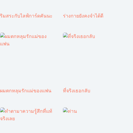
ริมสระกับไลฟ์การ์ดคันนะ
ร่างกายยังคงจำได้ดี
ผมตกหลุมรักแม่ของแฟน
ที่จริงเธอกลับ