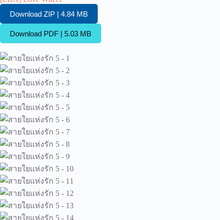
Download ZIP | 4.84 MB
Download PDF | 5.03 MB