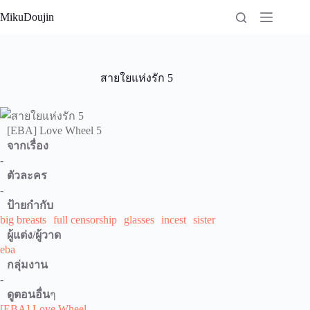
Skip
MikuDoujin
to
content
สายใยแห่งรัก 5
[EBA] Love Wheel 5
จากเรื่อง
-
ตัวละคร
-
ป้ายกำกับ
big breasts
full censorship
glasses
incest
sister
ผู้แต่ง/ผู้วาด
eba
กลุ่มงาน
-
ดูตอนอื่น
ๆ
[EBA] Love Wheel