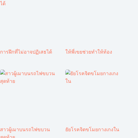
การฝึกที่ไม่อาจปฏิเสธได้
ให้พี่เขยช่วยทำให้ท้อง
สาวผู้เมาบนรถไฟขบวน
ยัยโรคจิตขโมยกางเกงใน
สุดท้าย