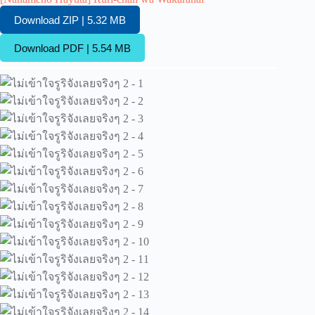
Download ZIP | 5.32 MB
Download PDF | 5.54 MB