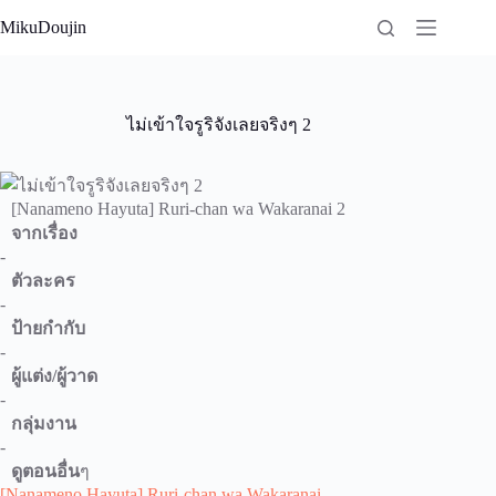
Skip
MikuDoujin
to
content
ไม่เข้าใจรูริจังเลยจริงๆ 2
[Nanameno Hayuta] Ruri-chan wa Wakaranai 2
จากเรื่อง
-
ตัวละคร
-
ป้ายกำกับ
-
ผู้แต่ง/ผู้วาด
-
กลุ่มงาน
-
ดูตอนอื่น
ๆ
[Nanameno Hayuta] Ruri-chan wa Wakaranai