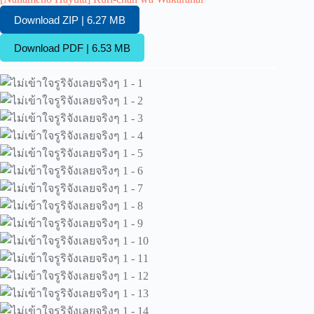
Download ZIP | 6.27 MB
Download PDF | 6.53 MB