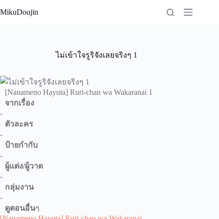
Skip
MikuDoujin
to
content
ไม่เข้าใจรูริจังเลยจริงๆ 1
[Nanameno Hayuta] Ruri-chan wa Wakaranai 1
จากเรื่อง
-
ตัวละคร
-
ป้ายกำกับ
-
ผู้แต่ง/ผู้วาด
-
กลุ่มงาน
-
ดูตอนอื่น
ๆ
[Nanameno Hayuta] Ruri-chan wa Wakaranai