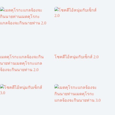
เมดคุโรกะแกลจ้องจะกิน
โชคดีไอ้หนุ่มกับเซ็กส์ 2.0
นายท่านเมดคุโรกะแกล
จ้องจะกินนายท่าน 2.0