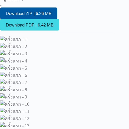
-
Download ZIP | 6.26 MB
Download PDF | 6.42 MB