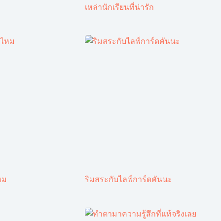
เหล่านักเรียนที่น่ารัก
หม
ริมสระกับไลฟ์การ์ดคันนะ