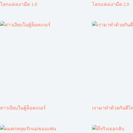
โลกแห่งเงามืด 1.0
โลกแห่งเงามืด 2.0
สาวเงียบในตู้ล็อคเกอร์
เรามาทำด้วยกันดีไ