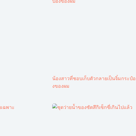
น้องสาวที่ชอบเก็บตัวกลายเป็นจิ๋มกระป๋อ
งของผม