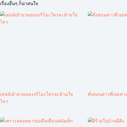
เรื่องอื่นๆ ก็น่าสนใจ
เสน่ห์เย้ายวนของงริโอะใครจะห้ามใจ
สั่งสอนสาวที่เจอทาง
ไหว