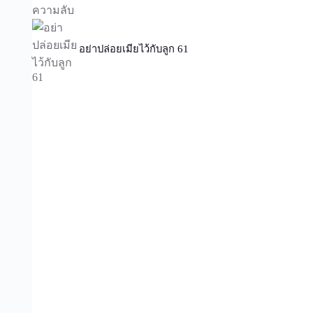
อย่าปล่อยเมียไว้กับลูก 61