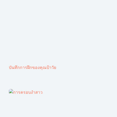
บันทึกการฝึกของคุณป้าวัย