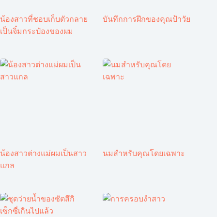
น้องสาวที่ชอบเก็บตัวกลาย
บันทึกการฝึกของคุณป้าวัย
เป็นจิ๋มกระป๋องของผม
น้องสาวต่างแม่ผมเป็นสาว
นมสำหรับคุณโดยเฉพาะ
แกล