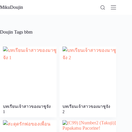
Skip
MikuDoujin
to
content
Doujin Tags
bbm
บทเรียนเจ้าสาวของมาชูจัง
บทเรียนเจ้าสาวของมาชูจัง
1
2