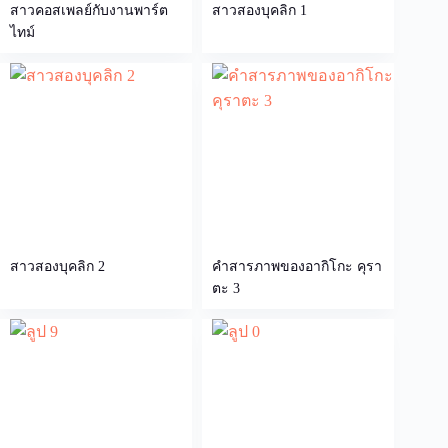
สาวคอสเพลย์กับงานพาร์ต
สาวสองบุคลิก 1
ไทม์
สาวสองบุคลิก 2
คำสารภาพของอากิโกะ คุรา
ตะ 3