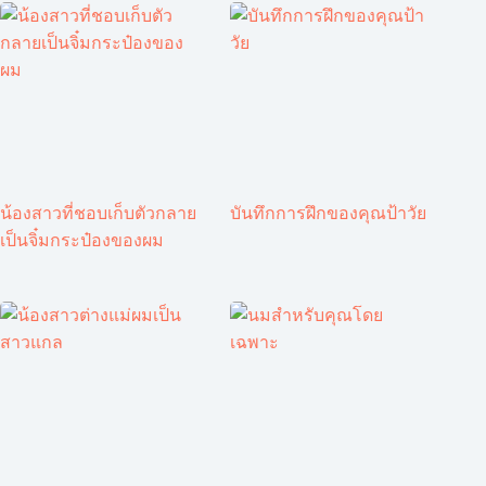
น้องสาวที่ชอบเก็บตัวกลาย
บันทึกการฝึกของคุณป้าวัย
เป็นจิ๋มกระป๋องของผม