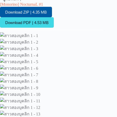
[Monorino] NocturnaL #1
Download ZIP | 4.35 MB
Download PDF | 4.53 MB