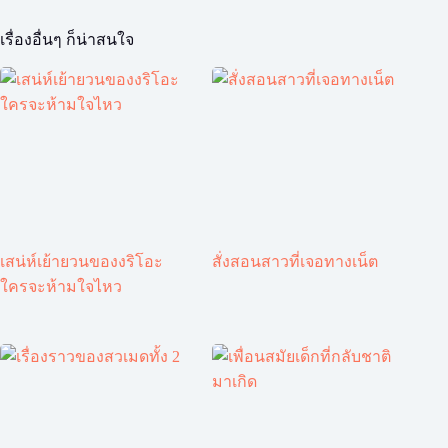
เรื่องอื่นๆ ก็น่าสนใจ
เสน่ห์เย้ายวนของงริโอะ
สั่งสอนสาวที่เจอทางเน็ต
ใครจะห้ามใจไหว