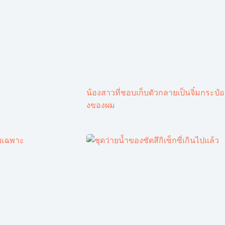
น้องสาวที่ชอบเก็บตัวกลายเป็นจิ๋มกระป๋อ
งของผม