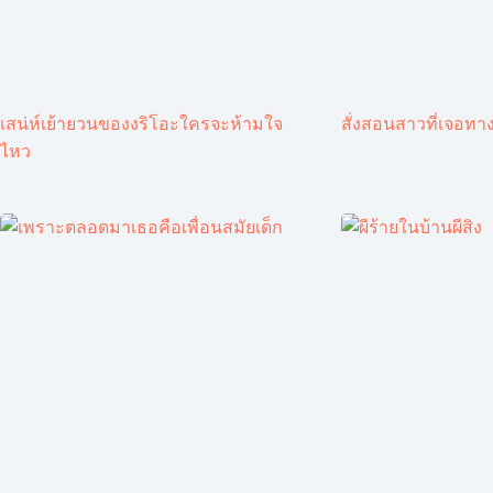
เสน่ห์เย้ายวนของงริโอะใครจะห้ามใจ
สั่งสอนสาวที่เจอทาง
ไหว