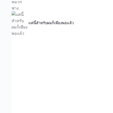
แค่นี้สำหรับผมก็เพียงพอแล้ว