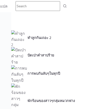
นแปล
ทำลูกกันเถอะ 2
ปัดเป่าคำสาปร้าย
การพบกันลับๆในทุกปี
พักร้อนของสาวๆกลุ่มหมวกฟาง