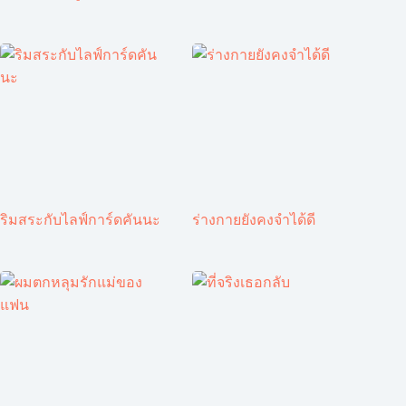
ริมสระกับไลฟ์การ์ดคันนะ
ร่างกายยังคงจำได้ดี