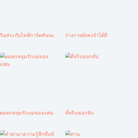
ริมสระกับไลฟ์การ์ดคันนะ
ร่างกายยังคงจำได้ดี
ผมตกหลุมรักแม่ของแฟน
ที่จริงเธอกลับ