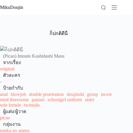
Skip
MikuDoujin
to
content
ก็ปกติดีนี่
(Picao) Imouto Kashidashi Masu
จากเรื่อง
original
ตัวละคร
-
ป้ายกำกับ
anal
blowjob
double penetration
doujinshi
group
incest
mmf threesome
paizuri
schoolgirl uniform
sister
sole female
twintails
ผู้แต่ง/ผู้วาด
picao
กลุ่มงาน
nanka no atama