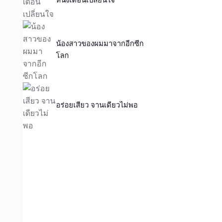
น้องสาวของผมมาจากอีกซีก
โลก
อร่อยเสียว จานเดียวไม่พอ