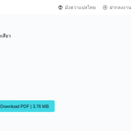
มังฮวาแปลไทย
ฝากลงงา
าเสียว
Download PDF | 3.76 MB