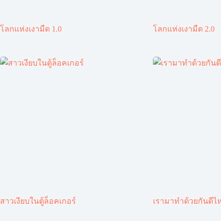
โลกแห่งเงามืด 1.0
โลกแห่งเงามืด 2.0
สาวเงียบในตู้ล็อคเกอร์
เรามาทำด้วยกันดีไ