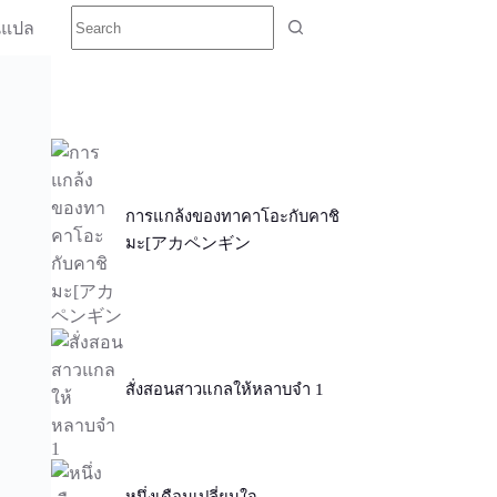
นแปล
การแกล้งของทาคาโอะกับคาชิ
มะ[アカペンギン
สั่งสอนสาวแกลให้หลาบจำ 1
หนึ่งเดือนเปลี่ยนใจ