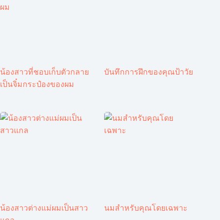
น้องสาวที่ชอบเก็บตัวกลาย
บันทึกการฝึกของคุณป้าวัย
เป็นจิ๋มกระป๋องของผม
น้องสาวต่างแม่ผมเป็นสาว
นมสำหรับคุณโดยเฉพาะ