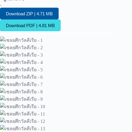
-
Download ZIP | 4.71 MB
Download PDF | 4.81 MB