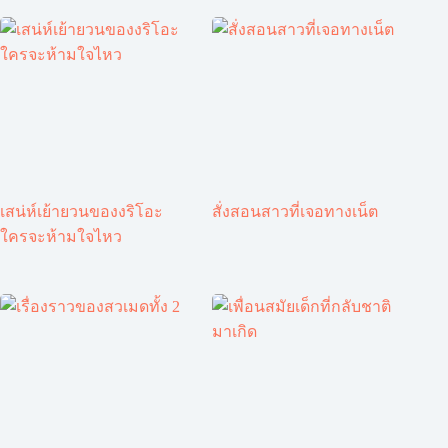
เสน่ห์เย้ายวนของงริโอะ
สั่งสอนสาวที่เจอทางเน็ต
ใครจะห้ามใจไหว