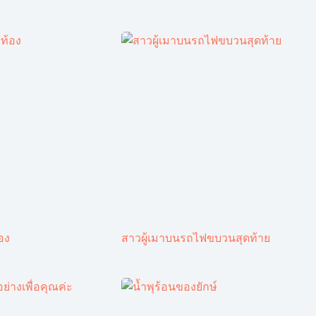
้อง
สาวผู้เมาบนรถไฟขบวนสุดท้าย