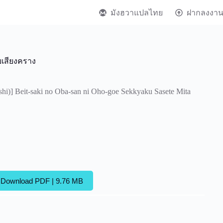
มังฮวาแปลไทย
ฝากลงงา
ยเสียงคราง
i)] Beit-saki no Oba-san ni Oho-goe Sekkyaku Sasete Mita
Download PDF | 9.76 MB