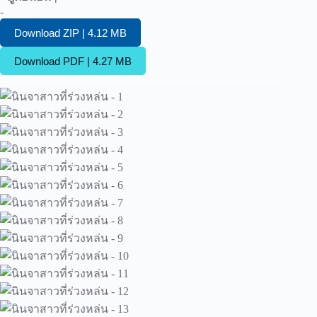
-
Download ZIP | 4.12 MB
Download PDF | 4.27 MB