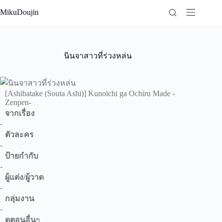
Skip
MikuDoujin
to
content
นินจาสาวที่ร่วงหล่น
[Ashibatake (Souta Ashi)] Kunoichi ga Ochiru Made -
Zenpen-
จากเรื่อง
-
ตัวละคร
-
ป้ายกำกับ
-
ผู้แต่ง/ผู้วาด
-
กลุ่มงาน
-
ดูตอนอื่น
ๆ