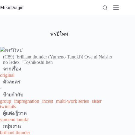
Skip
MikuDoujin
to
content
พรปีใหม่
(C89) [brilliant thunder (Yumeno Tanuki)] Oya ni Naisho
no Iedex - Toshikoshi-hen
จากเรื่อง
original
ตัวละคร
-
ป้ายกำกับ
group
impregnation
incest
multi-work series
sister
twintails
ผู้แต่ง/ผู้วาด
yumeno tanuki
กลุ่มงาน
brilliant thunder