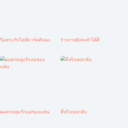
ริมสระกับไลฟ์การ์ดคันนะ
ร่างกายยังคงจำได้ดี
ผมตกหลุมรักแม่ของแฟน
ที่จริงเธอกลับ