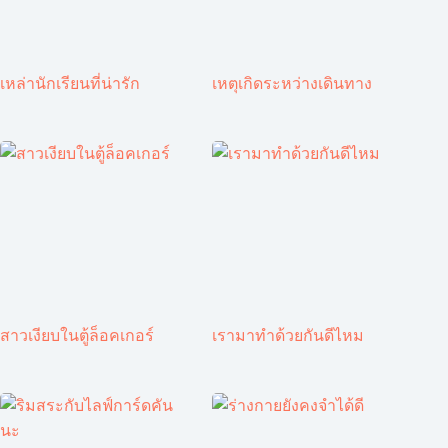
เหล่านักเรียนที่น่ารัก
เหตุเกิดระหว่างเดินทาง
สาวเงียบในตู้ล็อคเกอร์
เรามาทำด้วยกันดีไหม