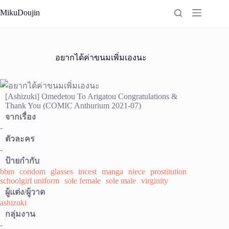
Skip
MikuDoujin
to
content
อยากได้ค่าขนมเพิ่มเองนะ
[Ashizuki] Omedetou To Arigatou Congratulations &
Thank You (COMIC Anthurium 2021-07)
จากเรื่อง
-
ตัวละคร
-
ป้ายกำกับ
bbm
condom
glasses
incest
manga
niece
prostitution
schoolgirl uniform
sole female
sole male
virginity
ผู้แต่ง/ผู้วาด
ashizuki
กลุ่มงาน
-