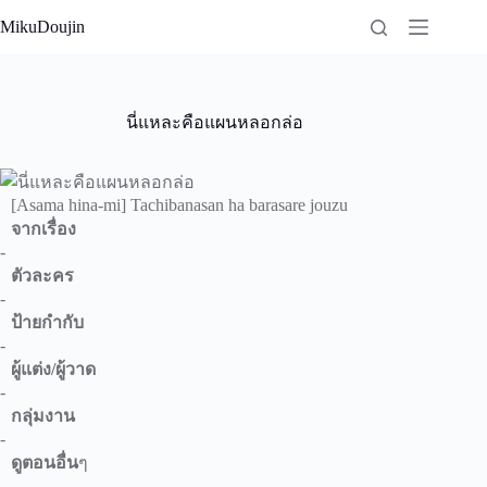
Skip
MikuDoujin
to
content
นี่แหละคือแผนหลอกล่อ
[Asama hina-mi] Tachibanasan ha barasare jouzu
จากเรื่อง
-
ตัวละคร
-
ป้ายกำกับ
-
ผู้แต่ง/ผู้วาด
-
กลุ่มงาน
-
ดูตอนอื่น
ๆ
-