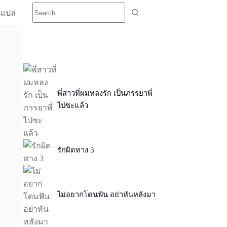
นแปล
พี่สาวที่ผมหลงรัก เป็นภรรยาพี่
ไปซะแล้ว
รักผิดทาง 3
ไม่อยากโดนฟัน อย่าหันหลังมา