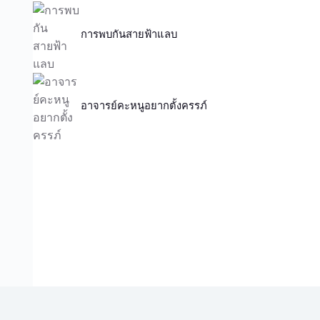
การพบกันสายฟ้าแลบ
อาจารย์คะหนูอยากตั้งครรภ์