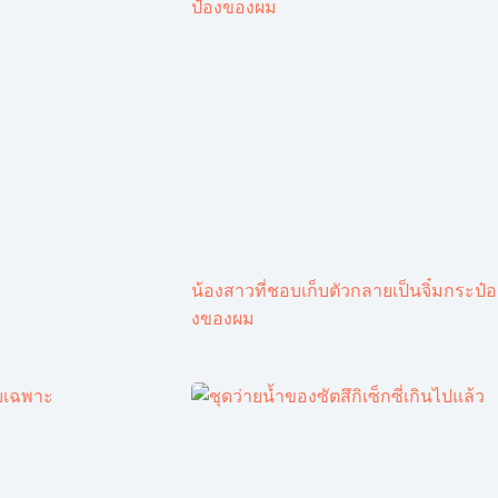
น้องสาวที่ชอบเก็บตัวกลายเป็นจิ๋มกระป๋อ
งของผม