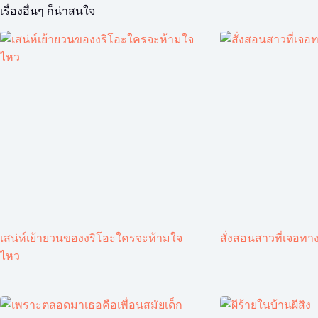
เรื่องอื่นๆ ก็น่าสนใจ
เสน่ห์เย้ายวนของงริโอะใครจะห้ามใจ
สั่งสอนสาวที่เจอทาง
ไหว