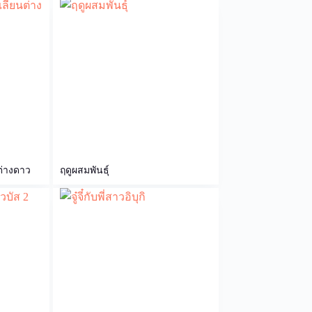
ต่างดาว
ฤดูผสมพันธุ์