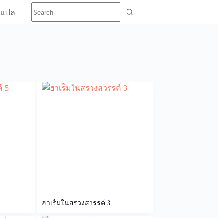
นแปล
ฮาเร็มในสรวงสวรรค์ 3