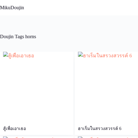
Skip
MikuDoujin
to
content
Doujin Tags
horns
สู้เพื่อเอาเธอ
ฮาเร็มในสรวงสวรรค์ 6