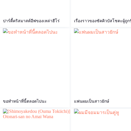
ปาร์ตี้คริสมาสต์อีฟของเหล่าฮีโร่
เรื่องราวของซัคคิวบัสโชตะผู้ถูกร
ขอทำหน้าที่นี้ตลอดไปนะ
แฟนผมเป็นสาวยักษ์