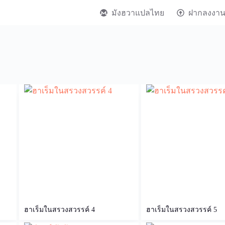
มังฮวาแปลไทย
ฝากลงงา
ฮาเร็มในสรวงสวรรค์ 4
ฮาเร็มในสรวงสวรรค์ 5