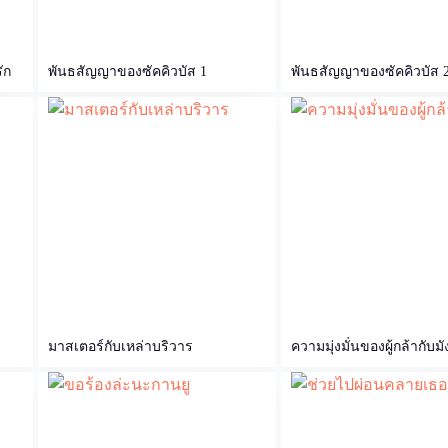
ัก
พันธสัญญาของซัคคิวบัส 1
พันธสัญญาของซัคคิวบัส 
มาสเตอร์กับเหล่าบริวาร
ความมุ่งมั่นของผู้กล้ากับม