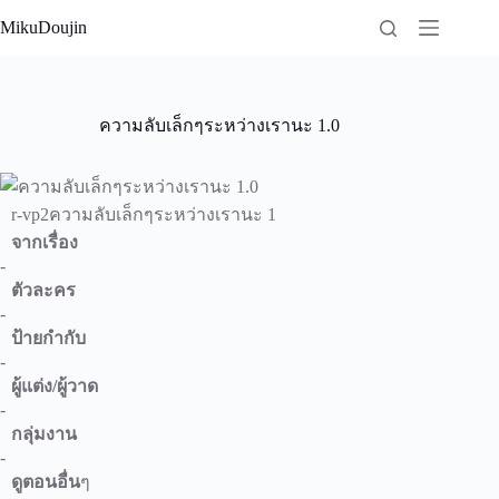
Skip
MikuDoujin
to
content
ความลับเล็กๆระหว่างเรานะ 1.0
r-vp2ความลับเล็กๆระหว่างเรานะ 1
จากเรื่อง
-
ตัวละคร
-
ป้ายกำกับ
-
ผู้แต่ง/ผู้วาด
-
กลุ่มงาน
-
ดูตอนอื่น
ๆ