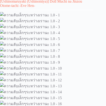
[Ushinomaruyaki (Ushinomiya)] Doll Muchi na Jinzou
Otome-tachi -Eve Hen-