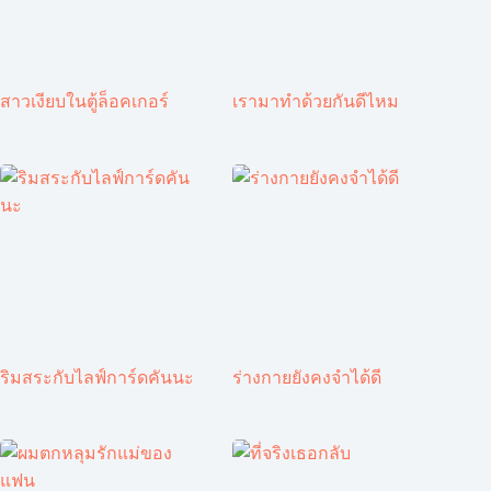
สาวเงียบในตู้ล็อคเกอร์
เรามาทำด้วยกันดีไหม
ริมสระกับไลฟ์การ์ดคันนะ
ร่างกายยังคงจำได้ดี