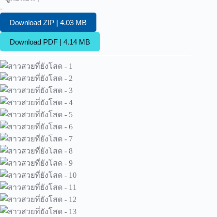
-
Download ZIP | 4.03 MB
Download PDF | 4.14 MB