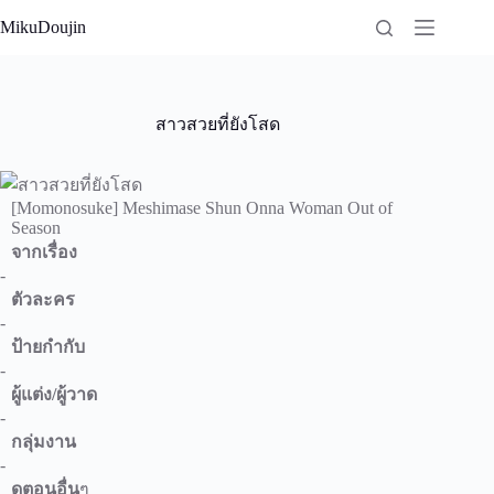
Skip
MikuDoujin
to
content
สาวสวยที่ยังโสด
[Momonosuke] Meshimase Shun Onna Woman Out of
Season
จากเรื่อง
-
ตัวละคร
-
ป้ายกำกับ
-
ผู้แต่ง/ผู้วาด
-
กลุ่มงาน
-
ดูตอนอื่น
ๆ