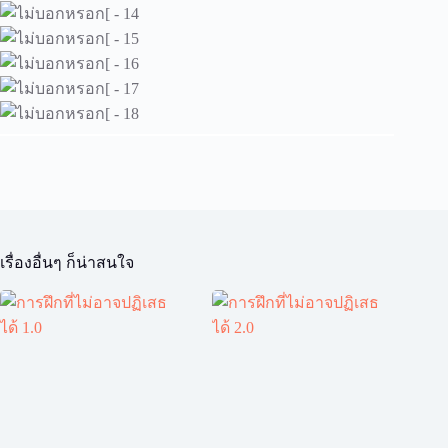
เรื่องอื่นๆ ก็น่าสนใจ