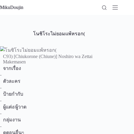
Skip
MikuDoujin
to
content
โนชิโระไม่ยอมแพ้หรอก(
C93) [Chiukorone (Chiune)] Noshiro wa Zettai
Makemasen
จากเรื่อง
-
ตัวละคร
-
ป้ายกำกับ
-
ผู้แต่ง/ผู้วาด
-
กลุ่มงาน
-
ดูตอนอื่น
ๆ