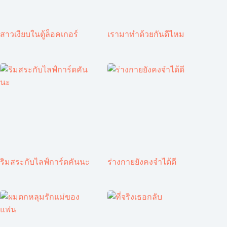
สาวเงียบในตู้ล็อคเกอร์
เรามาทำด้วยกันดีไหม
ริมสระกับไลฟ์การ์ดคันนะ
ร่างกายยังคงจำได้ดี