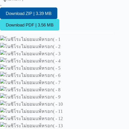
-
Download ZIP | 3.39 MB
Download PDF | 3.56 MB