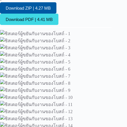
Download ZIP | 4.27 MB
Download PDF | 4.41 MB