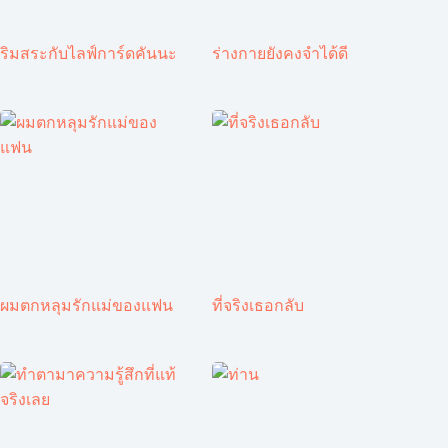
ริมสระกับไลฟ์การ์ดคันนะ
ร่างกายยังคงจำได้ดี
ผมตกหลุมรักแม่ของแฟน
ที่จริงเธอกลับ