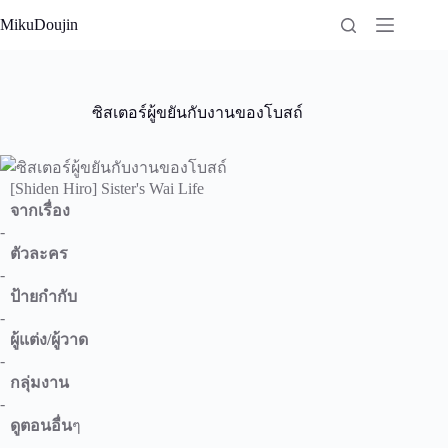
Skip
MikuDoujin
to
content
ซิสเตอร์ผู้ขยันกับงานของโบสถ์
[Shiden Hiro] Sister's Wai Life
จากเรื่อง
-
ตัวละคร
-
ป้ายกำกับ
-
ผู้แต่ง/ผู้วาด
-
กลุ่มงาน
-
ดูตอนอื่น
ๆ
-