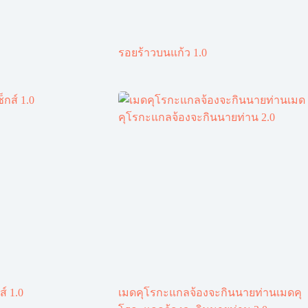
รอยร้าวบนแก้ว 1.0
ส์ 1.0
เมดคุโรกะแกลจ้องจะกินนายท่านเมดคุ