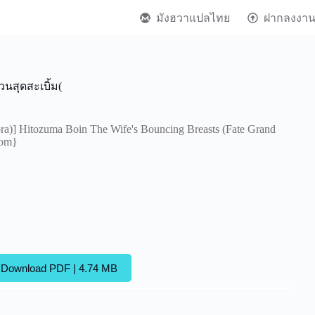
มังฮวาแปลไทย
ฝากลงงา
วนสุดสะเบิ้ม(
] Hitozuma Boin The Wife's Bouncing Breasts (Fate Grand
com}
Download PDF | 4.74 MB