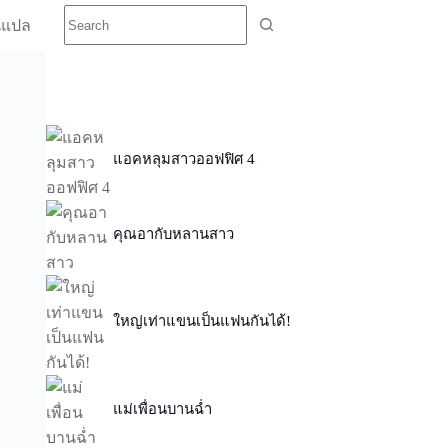
นแปล
แอคหลุมสาวออฟฟิศ 4
คุณอากับหลานสาว
ใหญ่เท่าแขนเป็นแฟนกันได้!
แม่เพื่อนบานฉ่ำ