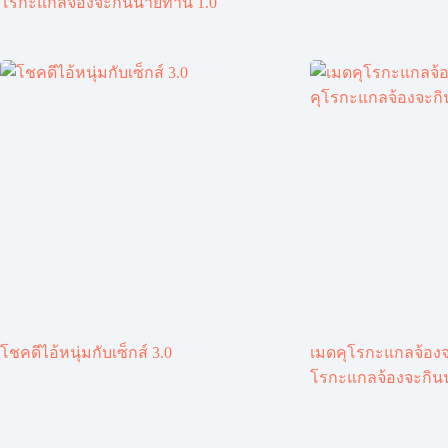
โรกะแกลจ้องจะกินนายท่าน 1.0
โชคดีไอ้หนุ่มกับเซ็กส์ 3.0
เมดคุโรกะแกลจ้องจ
โรกะแกลจ้องจะกินน