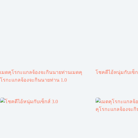
เมดคุโรกะแกลจ้องจะกินนายท่านเมดคุ
โชคดีไอ้หนุ่มกับเซ็ก
โรกะแกลจ้องจะกินนายท่าน 1.0